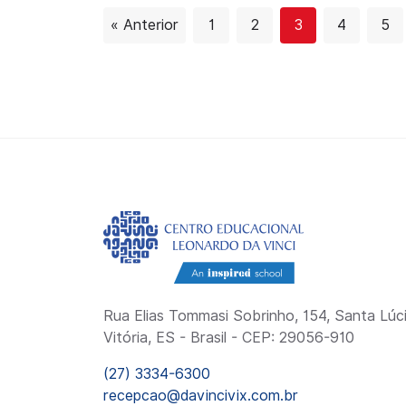
« Anterior
1
2
3
4
5
Rua Elias Tommasi Sobrinho, 154, Santa Lúci
Vitória, ES - Brasil - CEP: 29056-910
(27) 3334-6300
recepcao@davincivix.com.br