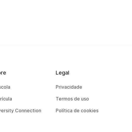
bre
Legal
scola
Privacidade
rícula
Termos de uso
versity Connection
Política de cookies