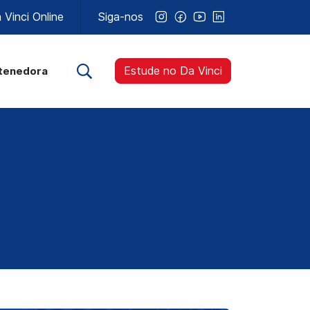
Vinci Online
Siga-nos
Estude no Da Vinci
tenedora