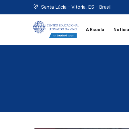
Santa Lúcia - Vitória, ES - Brasil
A Escola
Notíci