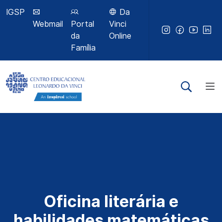
IGSP
Da
Webmail
Portal
Vinci
da
Online
Família
Oficina literária e
habilidades matemáticas