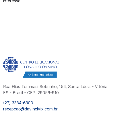
interesse.
Rua Elias Tommasi Sobrinho, 154, Santa Lúcia - Vitória,
ES - Brasil - CEP: 29056-910
(27) 3334-6300
recepcao@davincivix.com.br