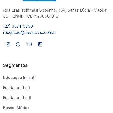
Rua Elias Tommasi Sobrinho, 154, Santa Lúcia - Vitória,
ES - Brasil - CEP: 29056-910
(27) 3334-6300
recepcao@davincivix.com.br
Segmentos
Educação Infantil
Fundamental I
Fundamental II
Ensino Médio