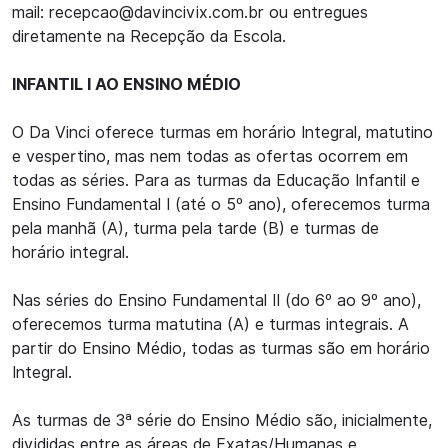
mail:
recepcao@davincivix.com.br
ou entregues
diretamente na Recepção da Escola.
INFANTIL I AO ENSINO MÉDIO
O Da Vinci oferece turmas em horário Integral, matutino
e vespertino, mas nem todas as ofertas ocorrem em
todas as séries. Para as turmas da Educação Infantil e
Ensino Fundamental I (até o 5º ano), oferecemos turma
pela manhã (A), turma pela tarde (B) e turmas de
horário integral.
Nas séries do Ensino Fundamental II (do 6º ao 9º ano),
oferecemos turma matutina (A) e turmas integrais. A
partir do Ensino Médio, todas as turmas são em horário
Integral.
As turmas de 3ª série do Ensino Médio são, inicialmente,
divididas entre as áreas de Exatas/Humanas e