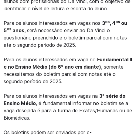
alunos com profissionais do Da Vinci, com o objetivo de
identificar o nível de leitura e escrita do aluno.
os
os
Para os alunos interessados em vagas nos
3
, 4
ou
os
5
anos,
será necessário enviar ao Da Vinci o
questionário preenchido e o boletim parcial com notas
até o segundo período de 2025.
Para os alunos interessados em vaga no
Fundamental II
e no Ensino Médio (do 6º ano em diante)
, somente
necessitamos do boletim parcial com notas até o
segundo período de 2025.
Para os alunos interessados em vagas na
3ª série do
Ensino Médio
, é fundamental informar no boletim se a
vaga desejada é para a turma de Exatas/Humanas ou de
Biomédicas.
Os boletins podem ser enviados por e-