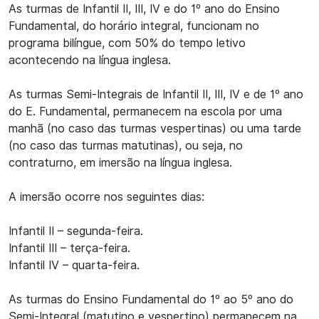
As turmas de Infantil II, III, IV e do 1º ano do Ensino
Fundamental, do horário integral, funcionam no
programa bilíngue, com 50% do tempo letivo
acontecendo na língua inglesa.
As turmas Semi-Integrais de Infantil II, III, IV e de 1º ano
do E. Fundamental, permanecem na escola por uma
manhã (no caso das turmas vespertinas) ou uma tarde
(no caso das turmas matutinas), ou seja, no
contraturno, em imersão na língua inglesa.
A imersão ocorre nos seguintes dias:
Infantil II – segunda-feira.
Infantil III – terça-feira.
Infantil IV – quarta-feira.
As turmas do Ensino Fundamental do 1º ao 5º ano do
Semi-Integral (matutino e vespertino) permanecem na