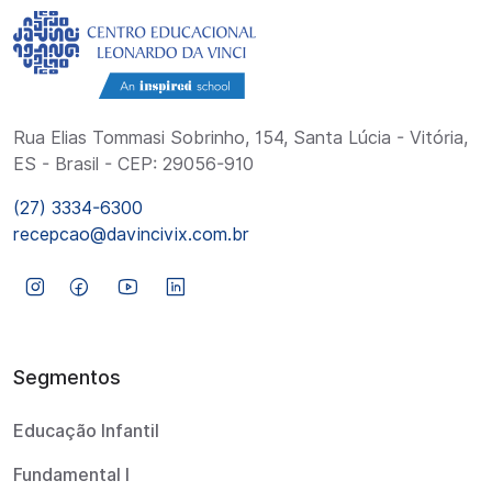
Rua Elias Tommasi Sobrinho, 154, Santa Lúcia - Vitória,
ES - Brasil - CEP: 29056-910
(27) 3334-6300
recepcao@davincivix.com.br
Segmentos
Educação Infantil
Fundamental I