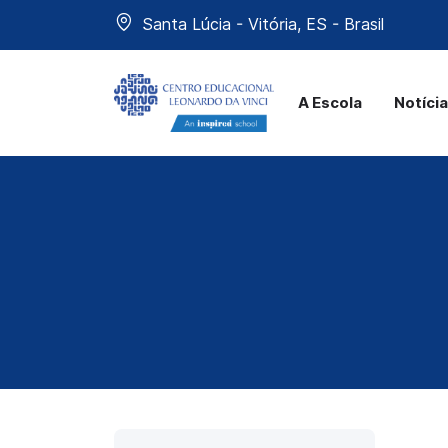
Santa Lúcia - Vitória, ES - Brasil
A Escola
Notíci