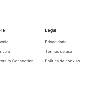
bre
Legal
scola
Privacidade
rícula
Termos de uso
versity Connection
Política de cookies