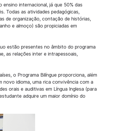
do ensino internacional, já que 50% das
lês. Todas as atividades pedagógicas,
cas de organização, contação de histórias,
banho e almoço) são propiciadas em
íduo estão presentes no âmbito do programa
, as relações inter e intrapessoais,
aíses, o Programa Bilíngue proporciona, além
um novo idioma, uma rica convivência com a
es orais e auditivas em Língua Inglesa (para
o estudante adquire um maior domínio do