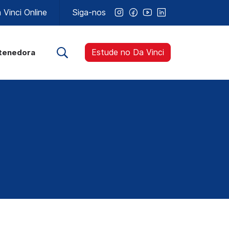
Vinci Online
Siga-nos
Estude no Da Vinci
tenedora