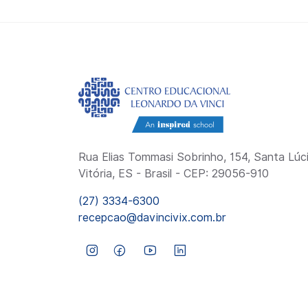
Rua Elias Tommasi Sobrinho, 154, Santa Lúci
Vitória, ES - Brasil - CEP: 29056-910
(27) 3334-6300
recepcao@davincivix.com.br