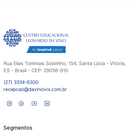
Rua Elias Tommasi Sobrinho, 154, Santa Lúcia - Vitória,
ES - Brasil - CEP: 29056-910
(27) 3334-6300
recepcao@davincivix.com.br
Segmentos