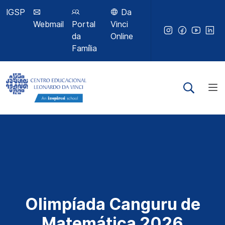
IGSP
Da
Webmail
Portal
Vinci
da
Online
Família
Olimpíada Canguru de
Matemática 2026