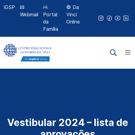
IGSP
Da
Webmail
Portal
Vinci
da
Online
Família
Vestibular 2024 – lista de
aprovações