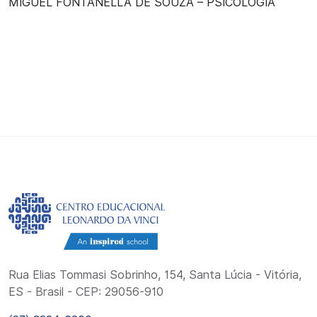
MIGUEL FONTANELLA DE SOUZA – PSICOLOGIA
Rua Elias Tommasi Sobrinho, 154, Santa Lúcia - Vitória,
ES - Brasil - CEP: 29056-910