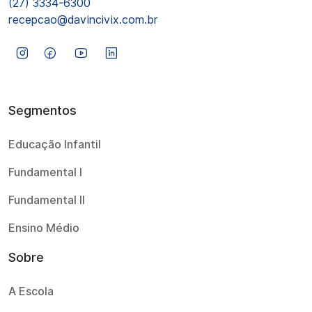
(27) 3334-6300
recepcao@davincivix.com.br
Segmentos
Educação Infantil
Fundamental I
Fundamental II
Ensino Médio
Sobre
A Escola