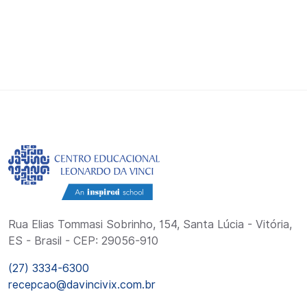
Rua Elias Tommasi Sobrinho, 154, Santa Lúcia - Vitória,
ES - Brasil - CEP: 29056-910
(27) 3334-6300
recepcao@davincivix.com.br